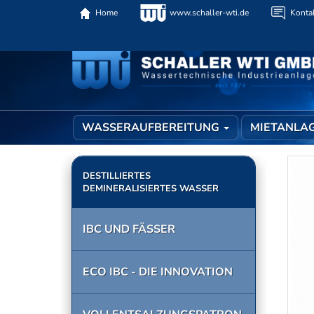
Home
www.schaller-wti.de
Konta
WASSERAUFBEREITUNG
MIETANLA
DESTILLIERTES
DEMINERALISIERTES WASSER
IBC UND FÄSSER
ECO IBC - DIE INNOVATION