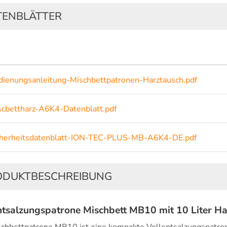
TENBLÄTTER
dienungsanleitung-Mischbettpatronen-Harztausch.pdf
scbettharz-A6K4-Datenblatt.pdf
cherheitsdatenblatt-ION-TEC-PLUS-MB-A6K4-DE.pdf
ODUKTBESCHREIBUNG
ntsalzungspatrone Mischbett MB10 mit 10 Liter Ha
schbettpatrone MB10 ist eine kompakte Vollentsalzungspatron