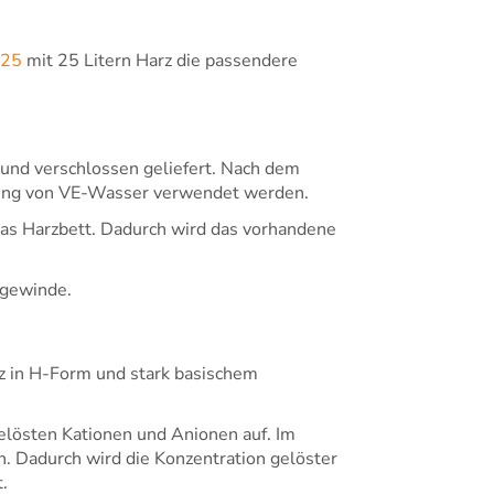
B25
mit 25 Litern Harz die passendere
 und verschlossen geliefert. Nach dem
llung von VE-Wasser verwendet werden.
das Harzbett. Dadurch wird das vorhandene
ngewinde.
z in H-Form und stark basischem
lösten Kationen und Anionen auf. Im
n. Dadurch wird die Konzentration gelöster
.