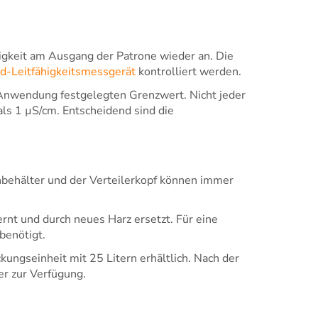
igkeit am Ausgang der Patrone wieder an. Die
d-Leitfähigkeitsmessgerät
kontrolliert werden.
 Anwendung festgelegten Grenzwert. Nicht jeder
als 1 µS/cm. Entscheidend sind die
behälter und der Verteilerkopf können immer
fernt und durch neues Harz ersetzt. Für eine
benötigt.
ckungseinheit mit 25 Litern erhältlich. Nach der
r zur Verfügung.