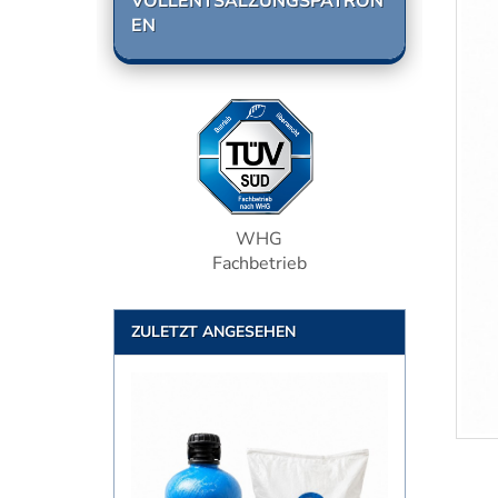
VOLLENTSALZUNGSPATRON
EN
WHG
Fachbetrieb
ZULETZT ANGESEHEN