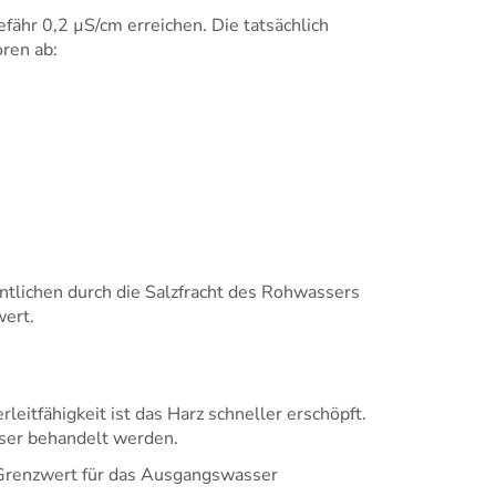
fähr 0,2 µS/cm erreichen. Die tatsächlich
ren ab:
tlichen durch die Salzfracht des Rohwassers
wert.
itfähigkeit ist das Harz schneller erschöpft.
ser behandelt werden.
Grenzwert für das Ausgangswasser