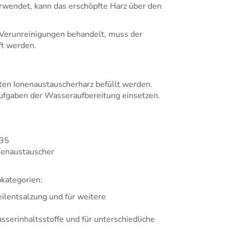
wendet, kann das erschöpfte Harz über den
Verunreinigungen behandelt, muss der
t werden.
en Ionenaustauscherharz befüllt werden.
Aufgaben der Wasseraufbereitung einsetzen.
035
nenaustauscher
pkategorien:
eilentsalzung und für weitere
erinhaltsstoffe und für unterschiedliche