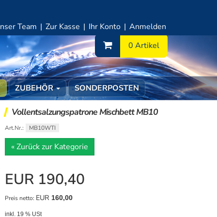
nser Team
Zur Kasse
Ihr Konto
Anmelden
Warenkorb
0 Artikel
ZUBEHÖR
SONDERPOSTEN
Vollentsalzungspatrone Mischbett MB10
Art.Nr.:
MB10WTI
« Zurück zur Kategorie
EUR 190,40
EUR
160,00
Preis netto:
inkl. 19 % USt