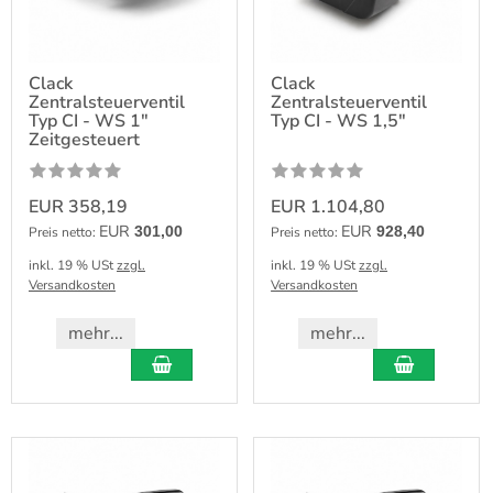
Clack
Clack
Zentralsteuerventil
Zentralsteuerventil
Typ CI - WS 1"
Typ CI - WS 1,5"
Zeitgesteuert
EUR 358,19
EUR 1.104,80
EUR
EUR
301,00
928,40
Preis netto:
Preis netto:
inkl. 19 % USt
zzgl.
inkl. 19 % USt
zzgl.
Versandkosten
Versandkosten
mehr...
mehr...