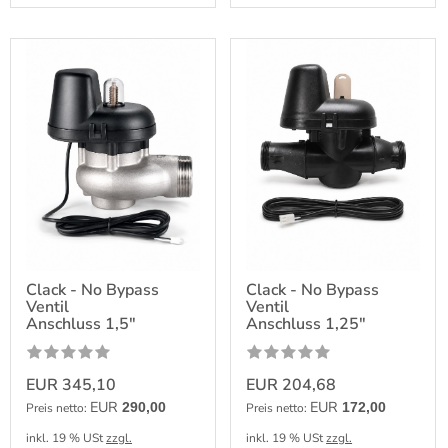
Clack - No Bypass
Clack - No Bypass
Ventil
Ventil
Anschluss 1,5"
Anschluss 1,25"
EUR 345,10
EUR 204,68
EUR
EUR
290,00
172,00
Preis netto:
Preis netto:
inkl. 19 % USt
zzgl.
inkl. 19 % USt
zzgl.