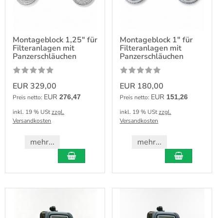
Montageblock 1,25" für
Montageblock 1" für
Filteranlagen mit
Filteranlagen mit
Panzerschläuchen
Panzerschläuchen
EUR 329,00
EUR 180,00
EUR
EUR
276,47
151,26
Preis netto:
Preis netto:
inkl. 19 % USt
zzgl.
inkl. 19 % USt
zzgl.
Versandkosten
Versandkosten
mehr...
mehr...