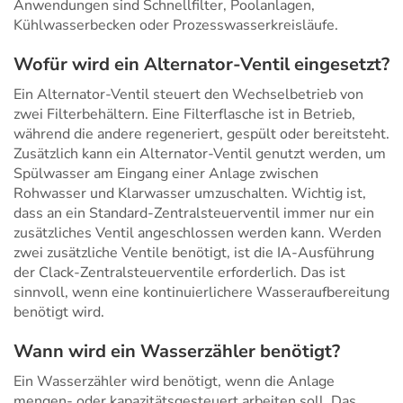
Anwendungen sind Schnellfilter, Poolanlagen,
Kühlwasserbecken oder Prozesswasserkreisläufe.
Wofür wird ein Alternator-Ventil eingesetzt?
Ein Alternator-Ventil steuert den Wechselbetrieb von
zwei Filterbehältern. Eine Filterflasche ist in Betrieb,
während die andere regeneriert, gespült oder bereitsteht.
Zusätzlich kann ein Alternator-Ventil genutzt werden, um
Spülwasser am Eingang einer Anlage zwischen
Rohwasser und Klarwasser umzuschalten. Wichtig ist,
dass an ein Standard-Zentralsteuerventil immer nur ein
zusätzliches Ventil angeschlossen werden kann. Werden
zwei zusätzliche Ventile benötigt, ist die IA-Ausführung
der Clack-Zentralsteuerventile erforderlich. Das ist
sinnvoll, wenn eine kontinuierlichere Wasseraufbereitung
benötigt wird.
Wann wird ein Wasserzähler benötigt?
Ein Wasserzähler wird benötigt, wenn die Anlage
mengen- oder kapazitätsgesteuert arbeiten soll. Das