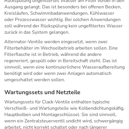
Rückspülung ungefiltertes Wasser am Filter vorbei in den
Ausgang gelangt. Das ist besonders bei offenen Becken,
Kreisläufen, Schwimmbadanwendungen, Kühlwasser
oder Prozesswasser wichtig. Bei solchen Anwendungen
soll während der Rückspülung kein ungefiltertes Wasser
zurück in das System gelangen.
Alternator-Ventile werden eingesetzt, wenn zwei
Filterbehälter im Wechselbetrieb arbeiten sollen. Eine
Filterflasche ist in Betrieb, während die andere
regeneriert, gespült oder in Bereitschaft steht. Das ist
sinnvoll, wenn eine kontinuierlichere Wasseraufbereitung
benötigt wird oder wenn zwei Anlagen automatisch
umgeschaltet werden sollen.
Wartungssets und Netzteile
Wartungssets für Clack-Ventile enthalten typische
Verschleiß- und Wartungsteile wie Kolbendichtungskäfig,
Hauptkolben und Montageschlüssel. Sie sind sinnvoll,
wenn ein Zentralsteuerventil undicht wird, schwergängig
arbeitet, nicht korrekt schaltet oder nach längerer