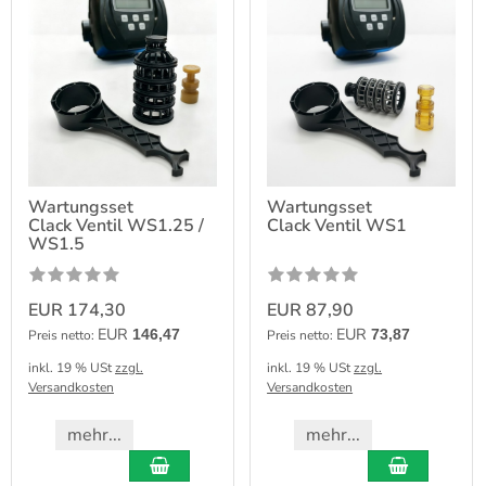
Wartungsset
Wartungsset
Clack Ventil WS1.25 /
Clack Ventil WS1
WS1.5
EUR 174,30
EUR 87,90
EUR
EUR
146,47
73,87
Preis netto:
Preis netto:
inkl. 19 % USt
zzgl.
inkl. 19 % USt
zzgl.
Versandkosten
Versandkosten
mehr...
mehr...