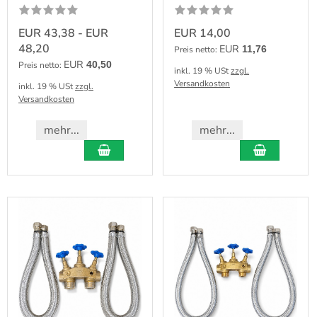
EUR 43,38 - EUR
EUR 14,00
48,20
EUR
11,76
Preis netto:
EUR
40,50
Preis netto:
inkl. 19 % USt
zzgl.
Versandkosten
inkl. 19 % USt
zzgl.
Versandkosten
mehr...
mehr...