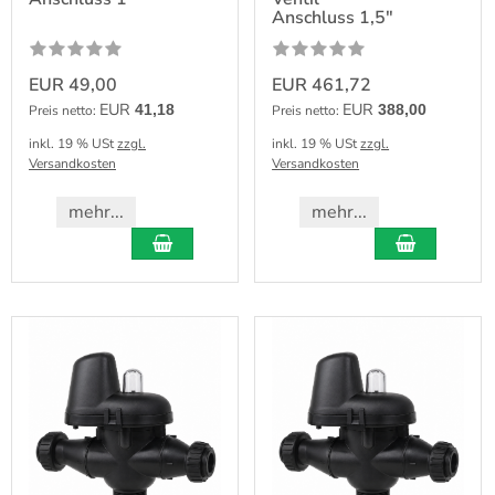
Anschluss 1,5"
EUR 49,00
EUR 461,72
EUR
EUR
41,18
388,00
Preis netto:
Preis netto:
inkl. 19 % USt
zzgl.
inkl. 19 % USt
zzgl.
Versandkosten
Versandkosten
mehr...
mehr...