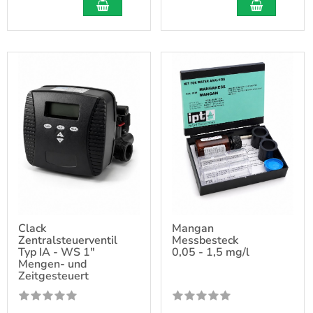
Clack
Mangan
Zentralsteuerventil
Messbesteck
Typ IA - WS 1"
0,05 - 1,5 mg/l
Mengen- und
Zeitgesteuert