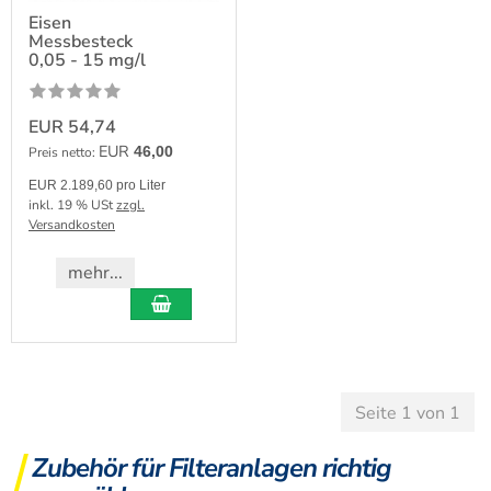
Eisen
Messbesteck
0,05 - 15 mg/l
EUR 54,74
EUR
46,00
Preis netto:
EUR 2.189,60 pro Liter
inkl. 19 % USt
zzgl.
Versandkosten
mehr...
Seite 1 von 1
Zubehör für Filteranlagen richtig