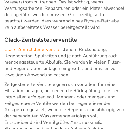
Wasserstrom zu trennen. Das ist wichtig, wenn
Wartungsarbeiten, Reparaturen oder ein Materialwechsel
durchgeführt werden müssen. Gleichzeitig sollte
beachtet werden, dass während eines Bypass-Betriebs
kein aufbereitetes Wasser bereitgestellt wird.
Clack-Zentralsteuerventile
Clack-Zentralsteuerventile
steuern Rückspülung,
Regeneration, Spülzeiten und je nach Ausführung auch
mengengesteuerte Abläufe. Sie werden in vielen Filter-
und Regenerationsanlagen eingesetzt und müssen zur
jeweiligen Anwendung passen.
Zeitgesteuerte Ventile eignen sich vor allem für reine
Filtrationsanlagen, bei denen die Rückspülung in festen
Intervallen erfolgen soll. Mengen- oder mengen- und
zeitgesteuerte Ventile werden bei regenerierenden
Anlagen eingesetzt, wenn die Regeneration abhängig von
der behandelten Wassermenge erfolgen soll.
Entscheidend sind Ventilgröße, Anschlussmaß,
Steuerungsart und vorhandene Anlagenfunktion.