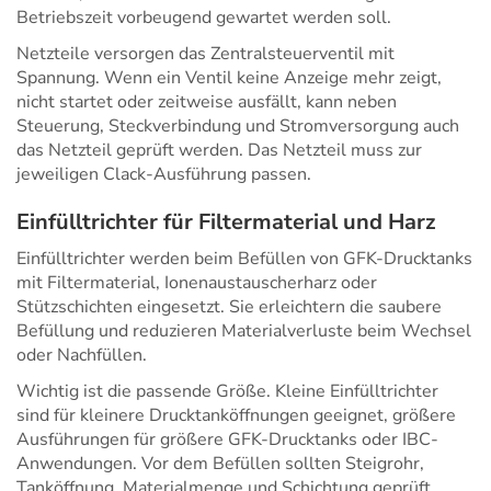
Betriebszeit vorbeugend gewartet werden soll.
Netzteile versorgen das Zentralsteuerventil mit
Spannung. Wenn ein Ventil keine Anzeige mehr zeigt,
nicht startet oder zeitweise ausfällt, kann neben
Steuerung, Steckverbindung und Stromversorgung auch
das Netzteil geprüft werden. Das Netzteil muss zur
jeweiligen Clack-Ausführung passen.
Einfülltrichter für Filtermaterial und Harz
Einfülltrichter werden beim Befüllen von GFK-Drucktanks
mit Filtermaterial, Ionenaustauscherharz oder
Stützschichten eingesetzt. Sie erleichtern die saubere
Befüllung und reduzieren Materialverluste beim Wechsel
oder Nachfüllen.
Wichtig ist die passende Größe. Kleine Einfülltrichter
sind für kleinere Drucktanköffnungen geeignet, größere
Ausführungen für größere GFK-Drucktanks oder IBC-
Anwendungen. Vor dem Befüllen sollten Steigrohr,
Tanköffnung, Materialmenge und Schichtung geprüft