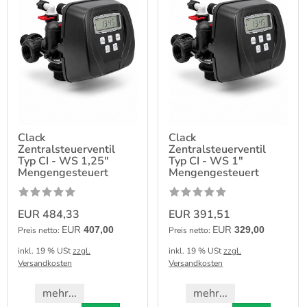
Clack
Clack
Zentralsteuerventil
Zentralsteuerventil
Typ CI - WS 1,25"
Typ CI - WS 1"
Mengengesteuert
Mengengesteuert
EUR 484,33
EUR 391,51
EUR
EUR
407,00
329,00
Preis netto:
Preis netto:
inkl. 19 % USt
zzgl.
inkl. 19 % USt
zzgl.
Versandkosten
Versandkosten
mehr...
mehr...