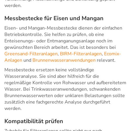
werden.
Messbestecke für Eisen und Mangan
Eisen- und Mangan-Messbestecke dienen der einfachen
Betriebskontrolle. Sie helfen zu prüfen, ob eine
Enteisenungs- oder Entmanganungsanlage noch im
gewünschten Bereich arbeitet. Das ist besonders bei
Greensand-Filteranlagen
,
BIRM-Filteranlagen
,
Ecomix-
Anlagen
und
Brunnenwasseranwendungen
relevant.
Messbestecke ersetzen keine vollständige
Wasseranalyse. Sie sind aber hilfreich für die
regelmäßige Kontrolle von Rohwasser und aufbereitetem
Wasser. Bei Trinkwasseranwendungen, schwankenden
Brunnenwasserwerten oder unklaren Belastungen sollte
zusätzlich eine fachgerechte Analyse durchgeführt
werden.
Kompatibilität prüfen
Zubehör für Filteranlagen sollte nicht nur nach