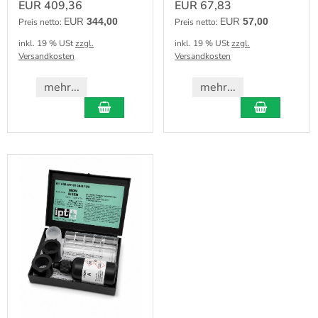
EUR 409,36
EUR 67,83
EUR
EUR
344,00
57,00
Preis netto:
Preis netto:
inkl. 19 % USt
zzgl.
inkl. 19 % USt
zzgl.
Versandkosten
Versandkosten
mehr...
mehr...