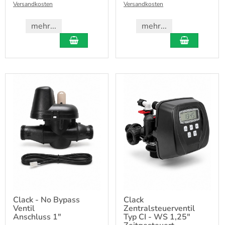
Versandkosten
Versandkosten
mehr...
mehr...
Clack - No Bypass
Clack
Ventil
Zentralsteuerventil
Anschluss 1"
Typ CI - WS 1,25"