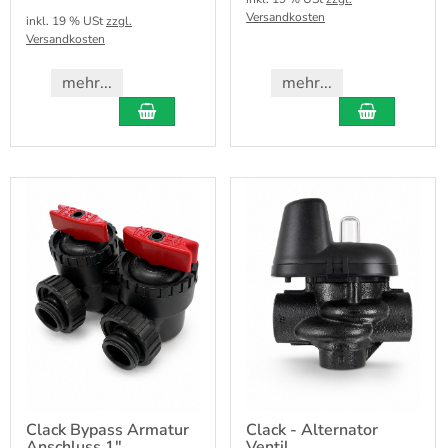
Versandkosten
inkl. 19 % USt
zzgl.
Versandkosten
mehr...
mehr...
Clack Bypass Armatur
Clack - Alternator
Anschluss 1"
Ventil