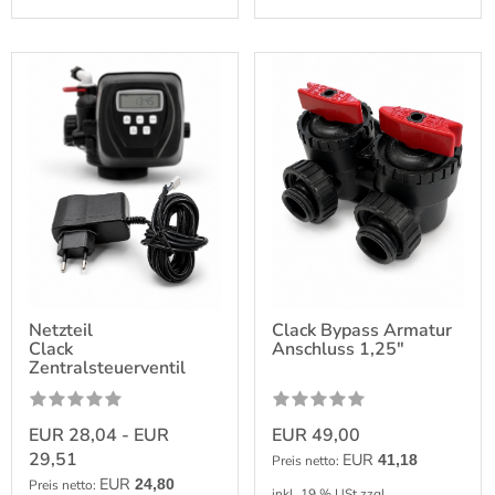
Netzteil
Clack Bypass Armatur
Clack
Anschluss 1,25"
Zentralsteuerventil
EUR 28,04 - EUR
EUR 49,00
29,51
EUR
41,18
Preis netto:
EUR
24,80
Preis netto:
inkl. 19 % USt
zzgl.