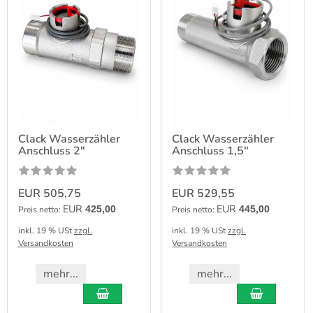
Clack Wasserzähler
Clack Wasserzähler
Anschluss 2"
Anschluss 1,5"
EUR 505,75
EUR 529,55
EUR
EUR
425,00
445,00
Preis netto:
Preis netto:
inkl. 19 % USt
zzgl.
inkl. 19 % USt
zzgl.
Versandkosten
Versandkosten
mehr...
mehr...